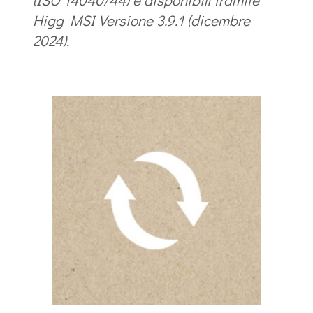
(ISO 14040/44) e disponibili tramite
Higg MSI Versione 3.9.1 (dicembre
2024).