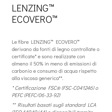
LENZING™
ECOVERO™
Le fibre LENZING™ ECOVERO™
derivano da fonti di legno controllate o
certificate* e sono realizzate con
almeno il 50% in meno di emissioni di
carbonio e consumo di acqua rispetto
alla viscosa generica**.
* Certificazione FSC® (FSC-C041246) o
PEFC (PEFC/06-33-92)
** Risultati basati sugli standard LCA