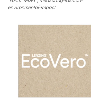
*Fonti: MDPI | measuring-fashion-
environmental-impact