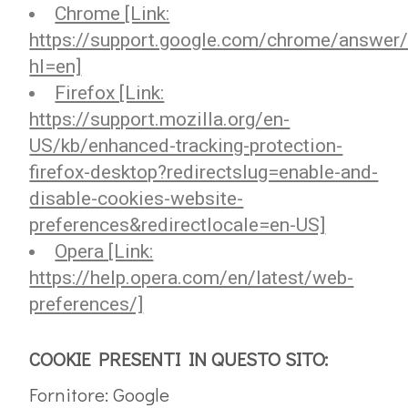
Chrome [Link:
https://support.google.com/chrome/answer
hl=en]
Firefox [Link:
https://support.mozilla.org/en-
US/kb/enhanced-tracking-protection-
firefox-desktop?redirectslug=enable-and-
disable-cookies-website-
preferences&redirectlocale=en-US]
Opera [Link:
https://help.opera.com/en/latest/web-
preferences/]
COOKIE PRESENTI IN QUESTO SITO:
Fornitore: Google